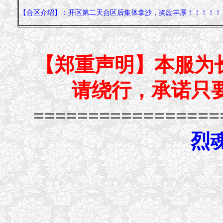
【合区介绍】：开区第二天合区后集体拿沙，奖励丰厚！！！！！
【郑重声明】本服为
请绕行，承诺只
=================
烈