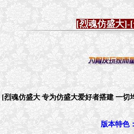
[烈魂仿盛大]-
[烈魂仿盛大 专为仿盛大爱好者搭建 一切
版本特色：